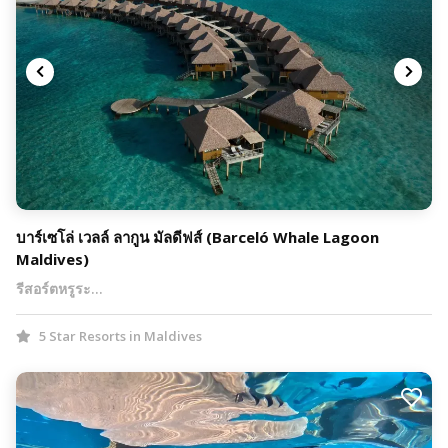
บาร์เซโล่ เวลล์ ลากูน มัลดีฟส์ (Barceló Whale Lagoon
Maldives)
รีสอร์ตหรูระ…
5 Star Resorts in Maldives