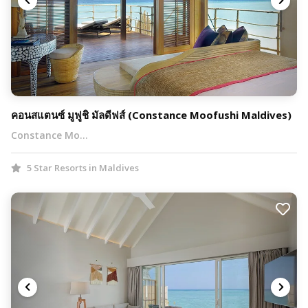
คอนสแตนซ์ มูฟูชิ มัลดีฟส์ (Constance Moofushi Maldives)
Constance Mo…
5 Star Resorts in Maldives