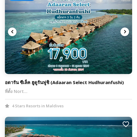
อดารัน ซีเล็ค ฮูดูรันฟูชิ (Adaaran Select Hudhuranfushi)
ที่ตั้ง Nort…
4 Stars Resorts in Maldives