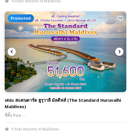
4 Stars Resorts in Maldives
Promoted
เดอะ สแตนดาร์ด ฮูรุวาลี มัลดีฟส์ (The Standard Huruvalhi
Maldives)
ที่ตั้ง Raa …
5 Star Resorts in Maldives