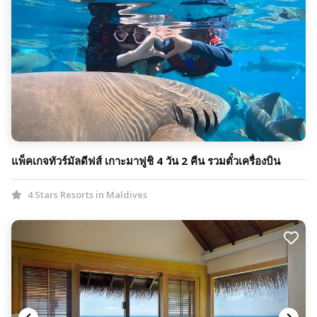
แพ็คเกจทัวร์มัลดีฟส์ เกาะมาฟูชิ 4 วัน 2 คืน รวมตั๋วเครื่องบิน
4 Stars Resorts in Maldives