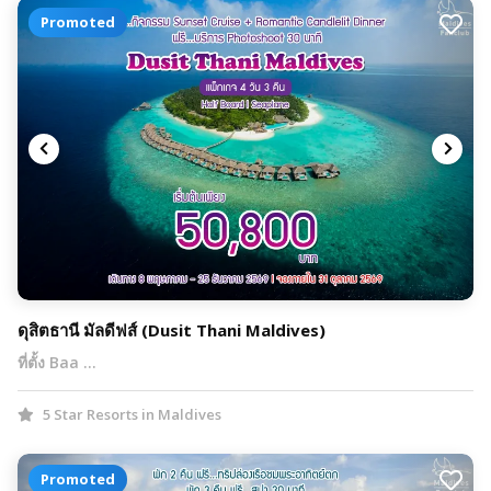
Promoted
ดุสิตธานี มัลดีฟส์ (Dusit Thani Maldives)
ที่ตั้ง Baa …
5 Star Resorts in Maldives
Promoted