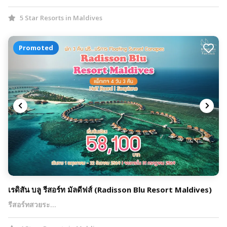
5 Star Resorts in Maldives
Promoted
เรดิสัน บลู รีสอร์ท มัลดีฟส์ (Radisson Blu Resort Maldives)
รีสอร์ทสวยระ…