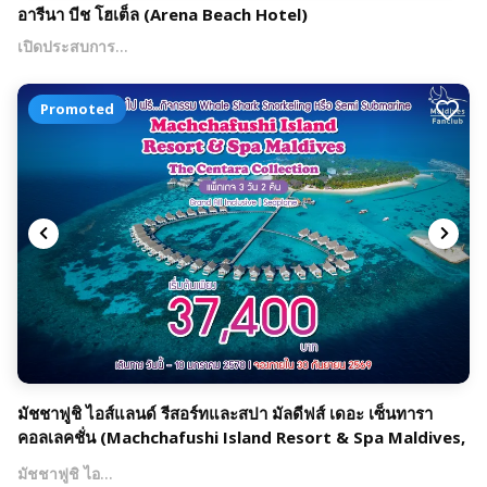
อารีนา บีช โฮเต็ล (Arena Beach Hotel)
เปิดประสบการ…
Promoted
มัชชาฟูชิ ไอส์แลนด์ รีสอร์ทและสปา มัลดีฟส์ เดอะ เซ็นทารา
คอลเลคชั่น (Machchafushi Island Resort & Spa Maldives,
The Centara Collection)
มัชชาฟูชิ ไอ…