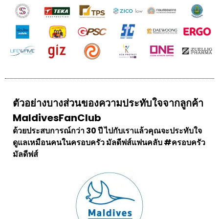
ตัวอย่างบางส่วนของความประทับใจจากลูกค้า
MaldivesFanClub
ด้วยประสบการณ์กว่า 30 ปี ไปกับเราแล้วคุณจะประทับใจ
ดูแลเหมือนคนในครอบครัว มัลดีฟส์แฟนคลับ #ครอบครัว
มัลดีฟส์