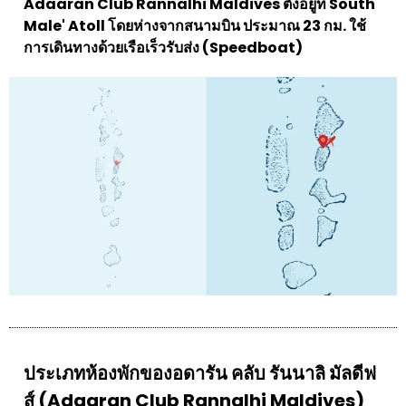
Adaaran Club Rannalhi Maldives ตั้งอยู่ที่ South
Male' Atoll โดยห่างจากสนามบิน ประมาณ 23 กม. ใช้
การเดินทางด้วยเรือเร็วรับส่ง (Speedboat)
ประเภทห้องพักของอดารัน คลับ รันนาลิ มัลดีฟ
ส์ (Adaaran Club Rannalhi Maldives)