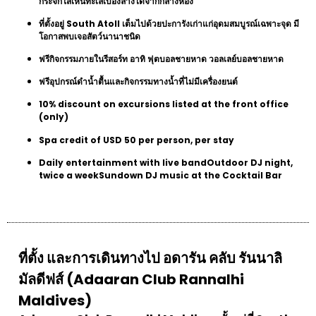
กระจกใสเห็นทะเลเบื้องล่างได้จากกลางห้อง
ที่ตั้งอยู่ South Atoll เต็มไปด้วยปะการังเก่าแก่อุดมสมบูรณ์เฉพาะจุด มี
โอกาสพบเจอสัตว์นานาชนิด
ฟรีกิจกรรมภายในรีสอร์ท อาทิ ฟุตบอลชายหาด วอลเลย์บอลชายหาด
ฟรีอุปกรณ์ดำน้ำตื้นและกิจกรรมทางน้ำที่ไม่มีเครื่องยนต์
10% discount on excursions listed at the front office
(only)
Spa credit of USD 50 per person, per stay
Daily entertainment with live bandOutdoor DJ night,
twice a weekSundown DJ music at the Cocktail Bar
ที่ตั้ง และการเดินทางไป อดารัน คลับ รันนาลิ
มัลดีฟส์ (Adaaran Club Rannalhi
Maldives)