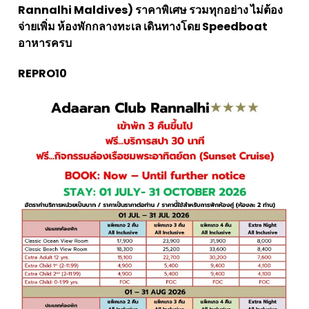
Rannalhi Maldives) ราคาพิเศษ รวมทุกอย่าง ไม่ต้อง
จ่ายเพิ่ม ห้องพักกลางทะเล เดินทางโดย Speedboat
อาหารครบ
REPRO10