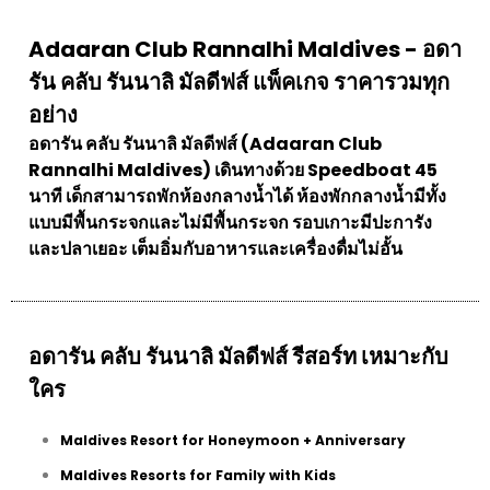
Adaaran Club Rannalhi Maldives - อดา
รัน คลับ รันนาลิ มัลดีฟส์ แพ็คเกจ ราคารวมทุก
อย่าง
อดารัน คลับ รันนาลิ มัลดีฟส์ (Adaaran Club
Rannalhi Maldives) เดินทางด้วย Speedboat 45
นาที เด็กสามารถพักห้องกลางน้ำได้ ห้องพักกลางน้ำมีทั้ง
แบบมีพื้นกระจกและไม่มีพื้นกระจก รอบเกาะมีปะการัง
และปลาเยอะ เต็มอิ่มกับอาหารและเครื่องดื่มไม่อั้น
อดารัน คลับ รันนาลิ มัลดีฟส์ รีสอร์ท เหมาะกับ
ใคร
Maldives Resort for Honeymoon + Anniversary
Maldives Resorts for Family with Kids