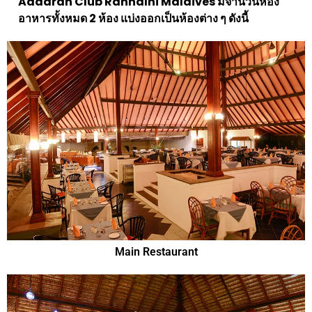
Adaaran Club Rannalhi Maldives มีจำนวนห้อง
อาหารทั้งหมด 2 ห้อง แบ่งออกเป็นห้องต่าง ๆ ดังนี้
Main Restaurant