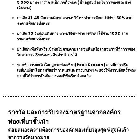
5,000 บาทจากราคาแพ็กเกจทั้งหมด (ขึ้นอยู่กับเงื่อนไขการจองและช่วง
เดินทาง)
ยกเลิก 31-45 วันก่อนเดินทาง ทางบริษัทฯ ทำการหักค่าใช้จ่าย 50% จาก
ราคาแพ็กเกจทั้งหมด
ยกเลิก 30 วันก่อนเดินทาง ทางบริษัทฯ ทำการหักค่าใช้จ่าย 100% จาก
ราคาแพ็กเกจทั้งหมด
ยกเลิกกะทันหันหรือเข้าพักไม่ครบตามจำนวนคืนหรือจำนวนวันที่ทำการจอง
ไม่สามารถเรียกร้องขอคืนค่าบริการได้
หากทำการยกเลิกในฤดูกาลท่องเที่ยว(Peak Season) อาจมีการปรับ
เปลี่ยนเงื่อนไขตามรีสอร์ทกำหนดและทางบริษัทฯ จะแจ้งให้ทราบอีกครั้งหลัง
จากที่ได้รับการยืนยันการจองที่พักเรียบร้อยแล้ว
รางวัล และการรับรองมาตรฐานจากองค์กร
ท่องเที่ยวชั้นนำ
ตอบสนองความต้องการของนักท่องเที่ยวสูงสุด พิสูจน์แล้ว
จากรางวัลมากมาย