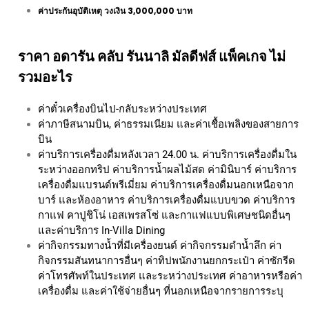
ค่าประกันอุบัติเหตุ วงเงิน 3,000,000 บาท
ราคา อดารัน คลับ รันนาลิ มัลดีฟส์ แพ็คเกจ ไม่
รวมอะไร
ค่าตั๋วเครื่องบินไป-กลับระหว่างประเทศ
ค่าภาษีสนามบิน, ค่าธรรมเนียม และค่าเชื้อเพลิงของสายการ
บิน
ค่าบริการเครื่องดื่มหลังเวลา 24.00 น. ค่าบริการเครื่องดื่มใน
ระหว่างออกทริป ค่าบริการน้ำผลไม้สด ค่ามินิบาร์ ค่าบริการ
เครื่องดื่มแบรนด์พรีเมี่ยม ค่าบริการเครื่องดื่มนอกเหนือจาก
บาร์ และห้องอาหาร ค่าบริการเครื่องดื่มแบบขวด ค่าบริการ
กาแฟ คาปูชิโน่ เอสเพรสโซ่ และกาแฟแบบพิเศษชนิดอื่นๆ
และค่าบริการ In-Villa Dining
ค่ากิจกรรมทางน้ำที่มีเครื่องยนต์ ค่ากิจกรรมดำน้ำลึก ค่า
กิจกรรมสันทนาการอื่นๆ ค่าทิปพนักงานยกกระเป๋า ค่าซักรีด
ค่าโทรศัพท์ในประเทศ และระหว่างประเทศ ค่าอาหารหรือค่า
เครื่องดื่ม และค่าใช้จ่ายอื่นๆ ที่นอกเหนือจากรายการระบุ