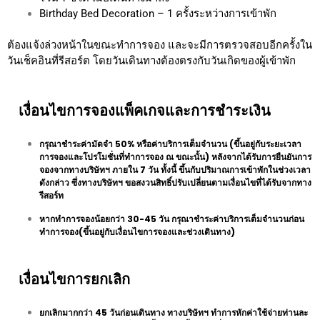
Birthday Bed Decoration – 1 ครั้งระหว่างการเข้าพัก
ต้องแจ้งล่วงหน้าในขณะทำการจอง และจะมีการตรวจสอบอีกครั้งใน
วันเช็คอินที่รีสอร์ต
โดยวันเดินทางต้องตรงกับวันเกิดของผู้เข้าพัก
เงื่อนไขการจองแพ็คเกจและการชำระเงิน
กรุณาชำระค่ามัดจำ 50% หรือค่าบริการเต็มจำนวน (ขึ้นอยู่กับระยะเวลา
การจองและโปรโมชั่นที่ทำการจอง ณ ขณะนั้น) หลังจากได้รับการยืนยันการ
จองจากทางบริษัทฯ ภายใน 7 วัน ทั้งนี้ ขึ้นกับปริมาณการเข้าพักในช่วงเวลา
ดังกล่าว ซึ่งทางบริษัทฯ ขอสงวนสิทธิ์ปรับเปลี่ยนตามเงื่อนไขที่ได้รับจากทาง
รีสอร์ท
หากทำการจองน้อยกว่า 30-45 วัน กรุณาชำระค่าบริการเต็มจำนวนก่อน
ทำการจอง(ขึ้นอยู่กับเงื่อนไขการจองและช่วงเดินทาง)
เงื่อนไขการยกเลิก
ยกเลิกมากกว่า 45 วันก่อนเดินทาง ทางบริษัทฯ ทำการหักค่าใช้จ่ายท่านละ