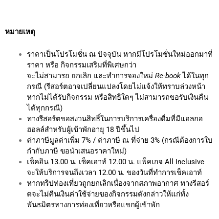
หมายเหตุ
ราคาเป็นโปรโมชั่น ณ ปัจจุบัน หากมีโปรโมชั่นใหม่ออกมาที่
ราคา หรือ กิจกรรมเสริมที่พิเศษกว่า
จะไม่สามารถ ยกเลิก และทำการจองใหม่
Re-book
ได้ในทุก
กรณี (รีสอร์ตอาจเปลี่ยนแปลงโดยไม่แจ้งให้ทราบล่วงหน้า
หากไม่ได้รับกิจกรรม หรือสิทธิใดๆ ไม่สามารถขอรับเงินคืน
ได้ทุกกรณี)
ทางรีสอร์ตขอสงวนสิทธิ์ในการบริการเครื่องดื่มที่มีแอลกอ
ฮอลล์สำหรับผู้เข้าพักอายุ 18 ปีขึ้นไป
ค่าภาษีมูลค่าเพิ่ม 7% / ค่าภาษี ณ ที่จ่าย 3% (กรณีต้องการใบ
กำกับภาษี ขอนำเสนอราคาใหม่)
เช็คอิน 13.00 น. เช็คเอาท์ 12.00 น. แพ็คเกจ All Inclusive
จะให้บริการจนถึงเวลา 12.00 น. ของวันที่ทำการเช็คเอาท์
หากทริปท่องเที่ยวถูกยกเลิกเนื่องจากสภาพอากาศ ทางรีสอร์
ตจะไม่คืนเงินค่าใช้จ่ายของกิจกรรมดังกล่าวให้แก่ทั้ง
พันธมิตรทางการท่องเที่ยวหรือแขกผู้เข้าพัก