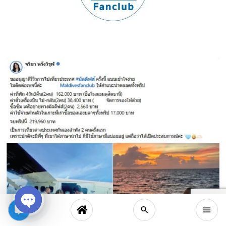
Open
chaty