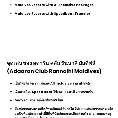
Maldives Resorts with All Inclusive Packages
Maldives Resorts with Speedboat Transfer
จุดเด่นของ อดารัน คลับ รันนาลิ มัลดีฟส์
(Adaaran Club Rannalhi Maldives)
เป็นรีสอร์ท 4ดาว แพคเกจ All Inclusive ราคาประหยัด
เดินทางด้วย Speed Boat ใช้เวลา 45นาที จากสนามบิน
รีสอร์ทตกแต่งสไตล์ท้องถิ่นมัลดิเวี่ยน
ห้องพักตกแต่งตามสไตล์ทรอปิคอลสีสันสดใส มีทั้งแบบพักบนชายหาด หรือ
จะเป็นห้องพักกลางน้ำที่มีพื้นที่นั่งเล่นและระเบียงส่วนตัว สามารถมองทะลุ