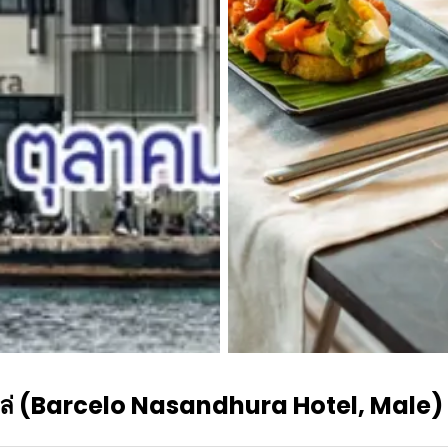
 มาเล่ (Barcelo Nasandhura Hotel, Male)