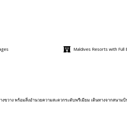
kages
Maldives Resorts with Full
ว้างขวาง พร้อมสิ่งอำนวยความสะดวกระดับพรีเมียม เดินทางจากสนามบิน