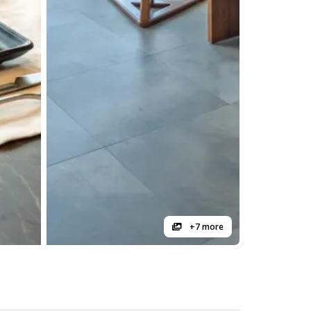
+7 more