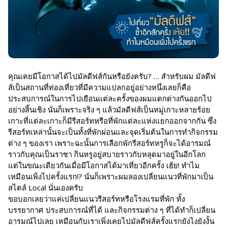
คุณเคยมีโอกาสได้ไปมัลดีฟส์กันหรือยังครับ? … สำหรับผม มัลดีฟ
ส์เป็นสถานที่ท่องเที่ยวที่มีความแปลกอยู่อย่างหนึ่งเลยก็คือ
ประสบการณ์ในการไปเยือนแต่ละครั้งของผมแตกต่างกันออกไป
อย่างสิ้นเชิง นั่นก็เพราะจริง ๆ แล้วมัลดีฟส์เป็นหมู่เกาะหลายร้อย
เกาะที่แต่ละเกาะก็มีรีสอร์ทหรือที่พักแต่ละแห่งแยกออกจากกัน ซึ่ง
รีสอร์ทเหล่านั้นจะเป็นทั้งที่พักผ่อนและจุดเริ่มต้นในการทำกิจกรรม
ต่าง ๆ ของเรา เพราะฉะนั้นการเลือกพักรีสอร์ทหรูก็จะได้อารมณ์
ราวกับคุณเป็นราชา กินหรูอยู่สบายราวกับหลุดมาอยู่ในอีกโลก
แต่ในขณะเดียวกันเมื่อมีโอกาสได้มาเที่ยวอีกครั้ง เฮ้ย! ทำไม
เหมือนเพิ่งไปครั้งแรก!? นั่นก็เพราะผมลองเปลี่ยนแนวที่พักมาเป็น
สไตล์ Local นั่นเองครับ
ขอบอกเลยว่าแค่เปลี่ยนแนวรีสอร์ทหรือโรงแรมที่พัก ทั้ง
บรรยากาศ ประสบการณ์ที่ได้ และกิจกรรมต่าง ๆ ที่ได้ทำก็เปลี่ยน
อารมณ์ไปเลย เหมือนกับเราเพิ่งเคยไปมัลดีฟส์ครั้งแรกยังไงยังงั้น