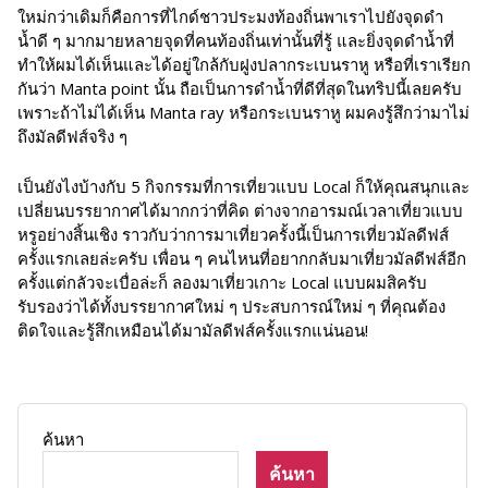
ใหม่กว่าเดิมก็คือการที่ไกด์ชาวประมงท้องถิ่นพาเราไปยังจุดดำ
น้ำดี ๆ มากมายหลายจุดที่คนท้องถิ่นเท่านั้นที่รู้ และยิ่งจุดดำน้ำที่
ทำให้ผมได้เห็นและได้อยู่ใกล้กับฝูงปลากระเบนราหู หรือที่เราเรียก
กันว่า Manta point นั้น ถือเป็นการดำน้ำที่ดีที่สุดในทริปนี้เลยครับ
เพราะถ้าไม่ได้เห็น Manta ray หรือกระเบนราหู ผมคงรู้สึกว่ามาไม่
ถึงมัลดีฟส์จริง ๆ
เป็นยังไงบ้างกับ 5 กิจกรรมที่การเที่ยวแบบ Local ก็ให้คุณสนุกและ
เปลี่ยนบรรยากาศได้มากกว่าที่คิด ต่างจากอารมณ์เวลาเที่ยวแบบ
หรูอย่างสิ้นเชิง ราวกับว่าการมาเที่ยวครั้งนี้เป็นการเที่ยวมัลดีฟส์
ครั้งแรกเลยล่ะครับ เพื่อน ๆ คนไหนที่อยากกลับมาเที่ยวมัลดีฟส์อีก
ครั้งแต่กลัวจะเบื่อล่ะก็ ลองมาเที่ยวเกาะ Local แบบผมสิครับ
รับรองว่าได้ทั้งบรรยากาศใหม่ ๆ ประสบการณ์ใหม่ ๆ ที่คุณต้อง
ติดใจและรู้สึกเหมือนได้มามัลดีฟส์ครั้งแรกแน่นอน!
ค้นหา
ค้นหา