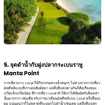
5. จุดดำน้ำกับฝูงปลากระเบนราหู
Manta Point
การเที่ยวเกาะ Local ก็มีกิจกรรมทางน้ำสนุกๆ ไม่ต่างจากการเที่ยว
มัลดีฟส์แบบที่เราเคยสัมผัสมา แต่สิ่งที่แตกต่างกันก็คือเรื่องของ
เกร็ดเล็กเกร็ดน้อย ที่การเที่ยว Local ทำให้เราได้สัมผัสกับสิ่งเหล่า
นั้นมากกว่า เช่นเดียวกับการมาเยือนมัลดีฟส์แบบ Local ครั้งนี้ของ
ผม แน่นอนว่าก็ไม่พลาดที่จะออกไปดำน้ำเช่นเคย แต่สิ่งที่แปลก