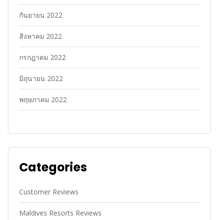
กันยายน 2022
สิงหาคม 2022
กรกฎาคม 2022
มิถุนายน 2022
พฤษภาคม 2022
Categories
Customer Reviews
Maldives Resorts Reviews