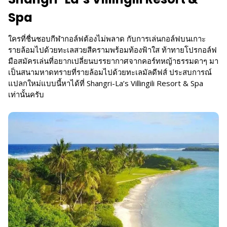
Spa
ใครที่ชื่นชอบกีฬากอล์ฟต้องไม่พลาด กับการเล่นกอล์ฟบนเกาะ
รายล้อมไปด้วยทะเลสวยสีครามพร้อมท้องฟ้าใส ท้าทายโปรกอล์ฟ
มือสมัครเล่นที่อยากเปลี่ยนบรรยากาศจากคอร์ทหญ้าธรรมดาๆ มา
เป็นสนามหาดทรายที่รายล้อมไปด้วยทะเลมัลดีฟส์ ประสบการณ์
แปลกใหม่แบบนี้หาได้ที่ Shangri-La’s Villingili Resort & Spa
เท่านั้นครับ