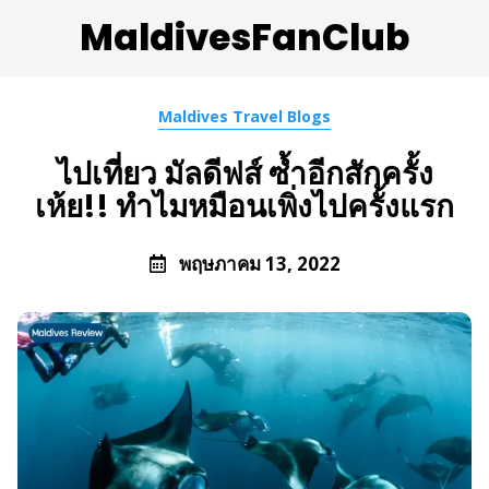
MaldivesFanClub
Maldives Travel Blogs
ไปเที่ยว มัลดีฟส์ ซ้ำอีกสักครั้ง
เห้ย!! ทำไมหมือนเพิ่งไปครั้งแรก
พฤษภาคม 13, 2022