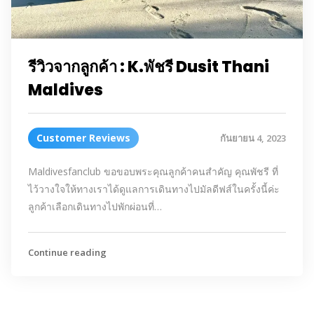
รีวิวจากลูกค้า : K.พัชรี Dusit Thani
Maldives
Customer Reviews
กันยายน 4, 2023
Maldivesfanclub ขอขอบพระคุณลูกค้าคนสำคัญ คุณพัชรี ที่
ไว้วางใจให้ทางเราได้ดูแลการเดินทางไปมัลดีฟส์ในครั้งนี้ค่ะ
ลูกค้าเลือกเดินทางไปพักผ่อนที่…
Continue reading