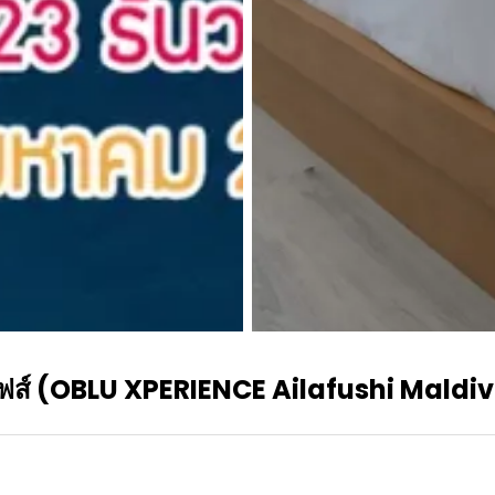
มัลดีฟส์ (OBLU XPERIENCE Ailafushi Maldi