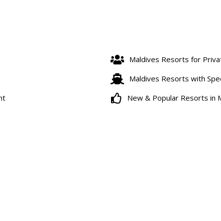
Maldives Resorts for Priv
Maldives Resorts with Sp
nt
New & Popular Resorts in 