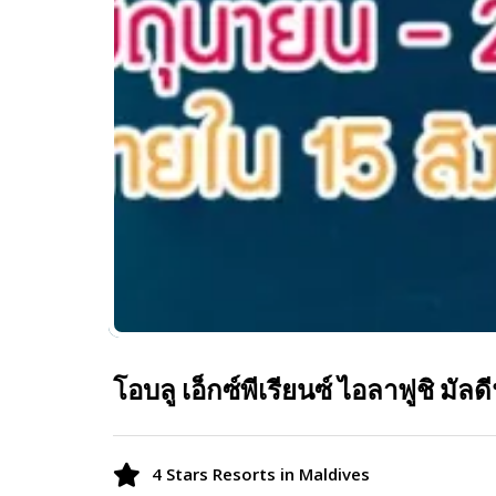
โอบลู เอ็กซ์พีเรียนซ์ ไอลาฟูชิ 
4 Stars Resorts in Maldives