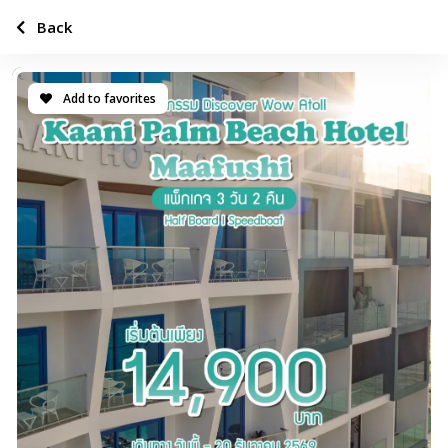
Back
Add to favorites