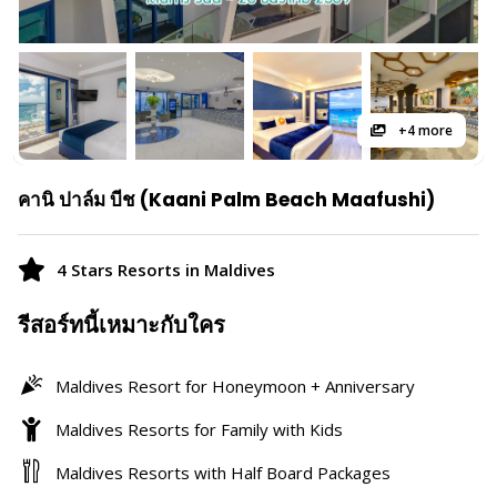
+4 more
คานิ ปาล์ม บีช (Kaani Palm Beach Maafushi)
4 Stars Resorts in Maldives
รีสอร์ทนี้เหมาะกับใคร
Maldives Resort for Honeymoon + Anniversary
Maldives Resorts for Family with Kids
Maldives Resorts with Half Board Packages