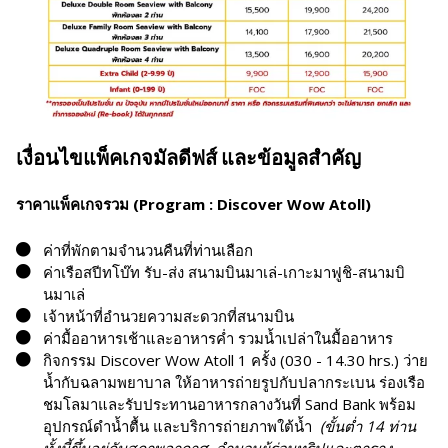
เงื่อนไขแพ็คเกจมัลดีฟส์ และข้อมูลสำคัญ
ราคาแพ็คเกจรวม (Program : Discover Wow Atoll)
ค่าที่พักตามจำนวนคืนที่ท่านเลือก
ค่าเรือสปีทโบ๊ท รับ-ส่ง สนามบินมาเล่-เกาะมาฟูชิ-สนามบิ
นมาเล่
เจ้าหน้าที่อำนวยความสะดวกที่สนามบิน
ค่ามื้ออาหารเช้าและอาหารค่ำ รวมน้ำเปล่าในมื้ออาหาร
กิจกรรม Discover Wow Atoll 1 ครั้ง (030 - 14.30 hrs.) ว่าย
น้ำกับฉลามพยาบาล ให้อาหารถ่ายรูปกับปลากระเบน ร่องเรือ
ชมโลมาและรับประทานอาหารกลางวันที่ Sand Bank พร้อม
อุปกรณ์ดำน้ำตื้น และบริการถ่ายภาพใต้น้ำ
(ขั้นต่ำ 14 ท่าน