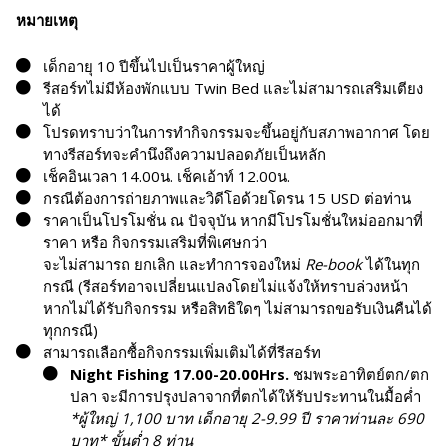
หมายเหตุ
เด็กอายุ 10 ปีขึ้นไปเป็นราคาผู้ใหญ่
รีสอร์ทไม่มีห้องพักแบบ Twin Bed และไม่สามารถเสริมเตียง
ได้
โปรดทราบว่าในการทำกิจกรรมจะขึ้นอยู่กับสภาพอากาศ โดย
ทางรีสอร์ทจะคำนึงถึงความปลอดภัยเป็นหลัก
เช็คอินเวลา 14.00น. เช็คเอ้าท์ 12.00น.
กรณีต้องการถ่ายภาพและวิดีโอด้วยโดรน 15 USD ต่อท่าน
ราคาเป็นโปรโมชั่น ณ ปัจจุบัน หากมีโปรโมชั่นใหม่ออกมาที่
ราคา หรือ กิจกรรมเสริมที่พิเศษกว่า
จะไม่สามารถ ยกเลิก และทำการจองใหม่
Re-book
ได้ในทุก
กรณี (รีสอร์ทอาจเปลี่ยนแปลงโดยไม่แจ้งให้ทราบล่วงหน้า
หากไม่ได้รับกิจกรรม หรือสิทธิใดๆ ไม่สามารถขอรับเงินคืนได้
ทุกกรณี)
สามารถเลือกซื้อกิจกรรมเพิ่มเติมได้ที่รีสอร์ท
Night Fishing 17.00-20.00Hrs.
ชมพระอาทิตย์ตก/ตก
ปลา จะมีการปรุงปลาจากที่ตกได้ให้รับประทานในมื้อค่ำ
*ผู้ใหญ่ 1,100 บาท เด็กอายุ 2-9.99 ปี ราคาท่านละ 690
บาท* ขั้นต่ำ 8 ท่าน