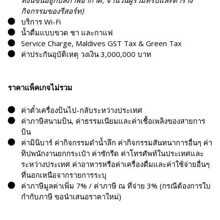
ทั้งนี้ขึ้นอยู่กับสภาพอากาศ
, จำนวนผู้ร่วมทริปและตาราง
กิจกรรมของรีสอร์ท)
บริการ Wi-Fi
น้ำดื่มแบบขวด ชา และกาแฟ
Service Charge, Maldives GST Tax & Green Tax
ค่าประกันอุบัติเหตุ วงเงิน 3,000,000 บาท
ราคาแพ็คเกจไม่รวม
ค่าตั๋วเครื่องบินไป-กลับระหว่างประเทศ
ค่าภาษีสนามบิน, ค่าธรรมเนียมและค่าเชื้อเพลิงของสายการ
บิน
ค่ามินิบาร์ ค่ากิจกรรมดำน้ำลึก ค่ากิจกรรมสันทนาการอื่นๆ ค่า
ทิปพนักงานยกกระเป๋า ค่าซักรีด ค่าโทรศัพท์ในประเทศและ
ระหว่างประเทศ ค่าอาหารหรือค่าเครื่องดื่มและค่าใช้จ่ายอื่นๆ
ที่นอกเหนือจากรายการระบุ
ค่าภาษีมูลค่าเพิ่ม 7% / ค่าภาษี ณ ที่จ่าย 3% (กรณีต้องการใบ
กำกับภาษี ขอนำเสนอราคาใหม่)