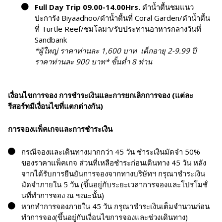
Full Day Trip 09.00-14.00Hrs.
ดำน้ำตื้นชมแนว
ปะการัง Biyaadhoo/ดำน้ำตื้นที่ Coral Garden/ดำน้ำตื้น
ที่ Turtle Reef/ชมโลมา/รับประทานอาหารกลางวันที่
Sandbank
*ผู้ใหญ่ ราคาท่านละ 1,600 บาท เด็กอายุ 2-9.99 ปี
ราคาท่านละ 900 บาท* ขั้นต่ำ 8 ท่าน
เงื่อนไขการจอง การชำระเงินและการยกเลิกการจอง (แต่ละ
รีสอร์ทมีเงื่อนไขที่แตกต่างกัน)
การจองแพ็คเกจและการชำระเงิน
กรณีจองและเดินทางมากกว่า 45 วัน ชำระเงินมัดจำ 50%
ของราคาแพ็คเกจ ส่วนที่เหลือชำระก่อนเดินทาง 45 วัน หลัง
จากได้รับการยืนยันการจองจากทางบริษัทฯ กรุณาชำระเงิน
มัดจำภายใน 5 วัน (ขึ้นอยู่กับระยะเวลาการจองและโปรโมชั่
นที่ทำการจอง ณ ขณะนั้น)
หากทำการจองภายใน 45 วัน กรุณาชำระเงินเต็มจำนวนก่อน
ทำการจอง(ขึ้นอยู่กับเงื่อนไขการจองและช่วงเดินทาง)