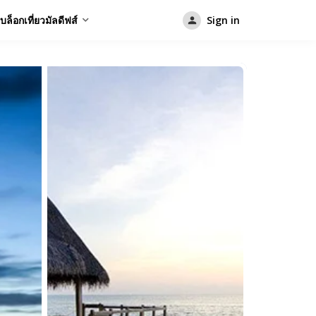
บล็อกเที่ยวมัลดีฟส์
Sign in