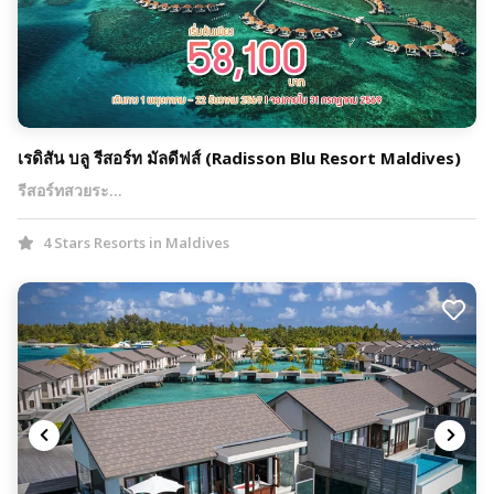
เรดิสัน บลู รีสอร์ท มัลดีฟส์ (Radisson Blu Resort Maldives)
รีสอร์ทสวยระ…
4 Stars Resorts in Maldives