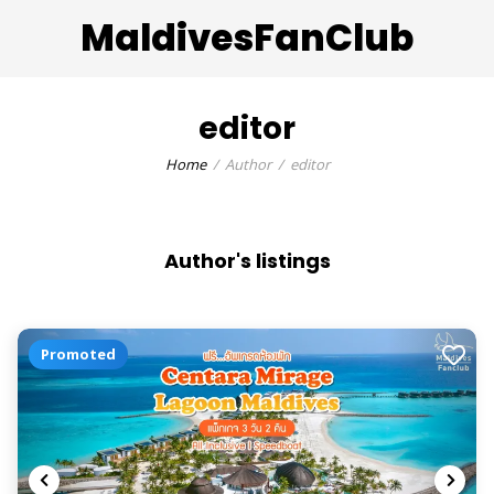
MaldivesFanClub
editor
Home
Author
editor
Author's listings
Promoted