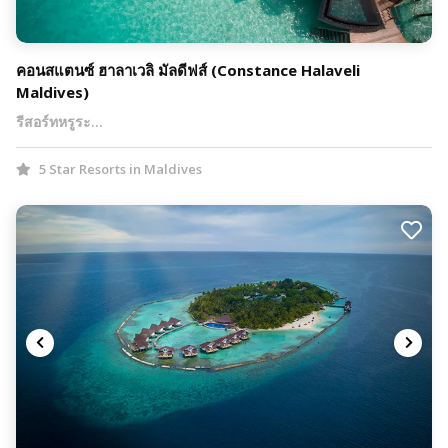
คอนสแตนซ์ ฮาลาเวลิ มัลดีฟส์ (Constance Halaveli
Maldives)
รีสอร์ทหรูระ…
5 Star Resorts in Maldives