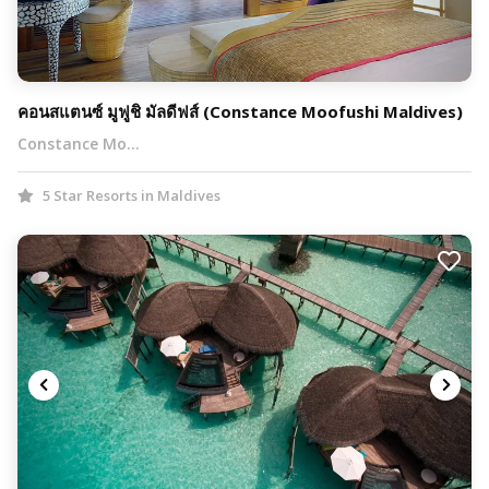
คอนสแตนซ์ มูฟูชิ มัลดีฟส์ (Constance Moofushi Maldives)
Constance Mo…
5 Star Resorts in Maldives