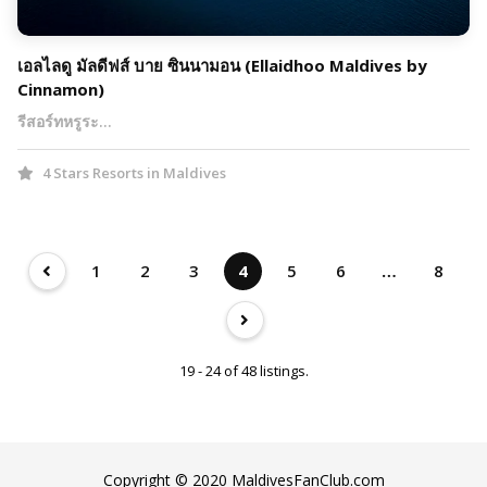
เอลไลดู มัลดีฟส์ บาย ซินนามอน (Ellaidhoo Maldives by
Cinnamon)
รีสอร์ทหรูระ…
4 Stars Resorts in Maldives
1
2
3
4
5
6
…
8
19 - 24 of 48 listings.
Copyright © 2020 MaldivesFanClub.com