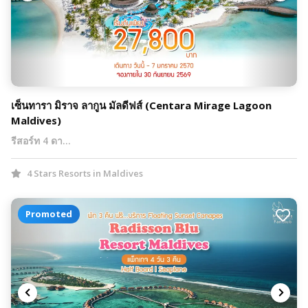
เซ็นทารา มิราจ ลากูน มัลดีฟส์ (​Centara Mirage Lagoon
Maldives)
รีสอร์ท 4 ดา…
4 Stars Resorts in Maldives
Promoted